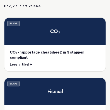
Bekijk alle artikelen
BLOG
CO₂
CO₂-rapportage cheatsheet: in 3 stappen
compliant
Lees artikel
BLOG
Fiscaal