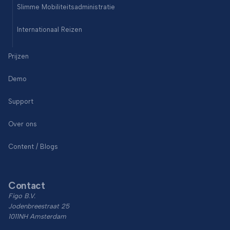
Slimme Mobiliteitsadministratie
Internationaal Reizen
Prijzen
Demo
Support
Over ons
Content / Blogs
Contact
Figo B.V.
Jodenbreestraat 25
1011NH Amsterdam