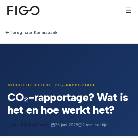
☰
Terug naar Kennisbank
MOBILITEITSBELEID · CO₂-RAPPORTAGE
CO₂-rapportage? Wat is
het en hoe werkt het?
26 juni 2025
2 min leestijd
CO₂-RAPPORTAGE